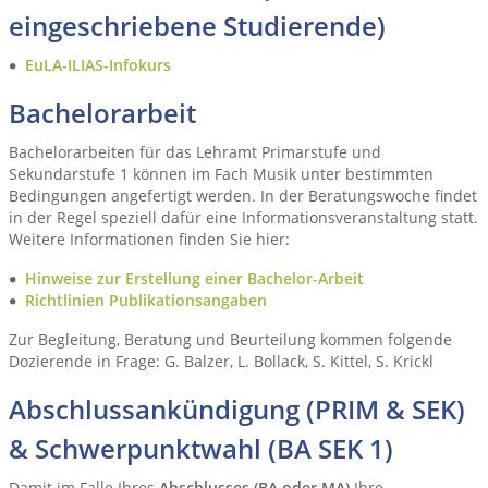
eingeschriebene Studierende)
EuLA-ILIAS-Infokurs
Bachelorarbeit
Bachelorarbeiten für das Lehramt Primarstufe und
Sekundarstufe 1 können im Fach Musik unter bestimmten
Bedingungen angefertigt werden. In der Beratungswoche findet
in der Regel speziell dafür eine Informationsveranstaltung statt.
Weitere Informationen finden Sie hier:
Hinweise zur Erstellung einer Bachelor-Arbeit
Richtlinien Publikationsangaben
Zur Begleitung, Beratung und Beurteilung kommen folgende
Dozierende in Frage: G. Balzer, L. Bollack, S. Kittel, S. Krickl
Abschlussankündigung (PRIM & SEK)
& Schwerpunktwahl (BA SEK 1)
Damit im Falle Ihres
Abschlusses (BA oder MA)
Ihre