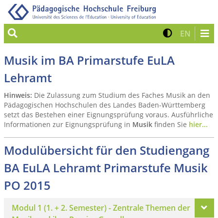
Suche
Kontrast 
Zur eng
EN
Musik im BA Primarstufe EuLA
Lehramt
Hinweis:
Die Zulassung zum Studium des Faches Musik an den
Pädagogischen Hochschulen des Landes Baden-Württemberg
setzt das Bestehen einer Eignungsprüfung voraus. Ausführliche
Informationen zur Eignungsprüfung in
Musik
finden Sie
hier...
Modulübersicht für den Studiengang
BA EuLA Lehramt Primarstufe Musik
PO 2015
Modul 1 (1. + 2. Semester) - Zentrale Themen der