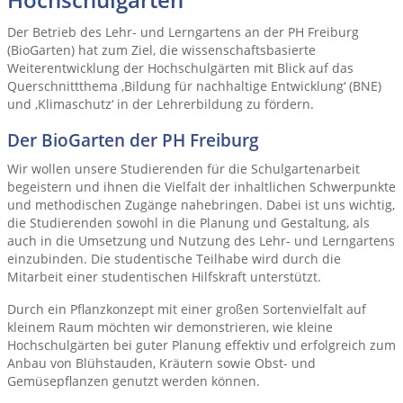
Der Betrieb des Lehr- und Lerngartens an der PH Freiburg
(BioGarten) hat zum Ziel, die wissenschaftsbasierte
Weiterentwicklung der Hochschulgärten mit Blick auf das
Querschnittthema ‚Bildung für nachhaltige Entwicklung‘ (BNE)
und ‚Klimaschutz‘ in der Lehrerbildung zu fördern.
Der BioGarten der PH Freiburg
Wir wollen unsere Studierenden für die Schulgartenarbeit
begeistern und ihnen die Vielfalt der inhaltlichen Schwerpunkte
und methodischen Zugänge nahebringen. Dabei ist uns wichtig,
die Studierenden sowohl in die Planung und Gestaltung, als
auch in die Umsetzung und Nutzung des Lehr- und Lerngartens
einzubinden. Die studentische Teilhabe wird durch die
Mitarbeit einer studentischen Hilfskraft unterstützt.
Durch ein Pflanzkonzept mit einer großen Sortenvielfalt auf
kleinem Raum möchten wir demonstrieren, wie kleine
Hochschulgärten bei guter Planung effektiv und erfolgreich zum
Anbau von Blühstauden, Kräutern sowie Obst- und
Gemüsepflanzen genutzt werden können.