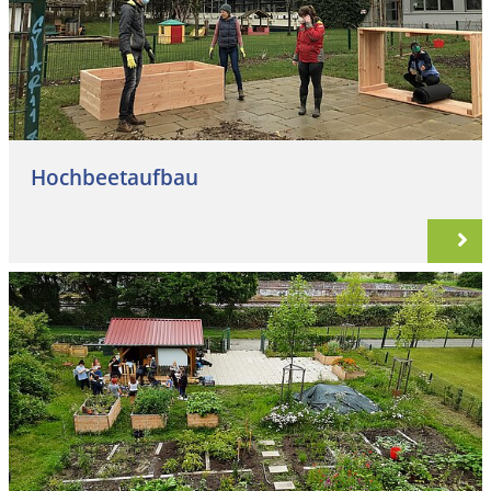
Hochbeetaufbau