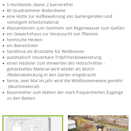
5 Hochbeete, davon 2 barrierefrei
80 Quadratmeter Bodenbeete
eine Hütte zur Aufbewahrung von Gartengeräten und
sonstigem Arbeitsmaterial
Wassertonnen zum Sammeln von Regenwasser zum Gießen
ein Gewächshaus zur Voranzucht von Pflanzen
heimische Hecken
ein Bienenhotel
Sandlinse als Brutstätte für Wildbienen
automatisch steuerbare Tröpfchenbewässerung
einen Häcksler zum Verwerten des Holzschnittes -
gehäckseltes Material wird wieder als Mulch
/Bodenabdeckung in den Garten eingebracht
Sense, zwei Mal im Jahr wird die Wildblumenwiese gemäht
(Mulchmaterial)
Rasenmäher zum Mähen der stark frequentierten Zugänge
zu den Beeten