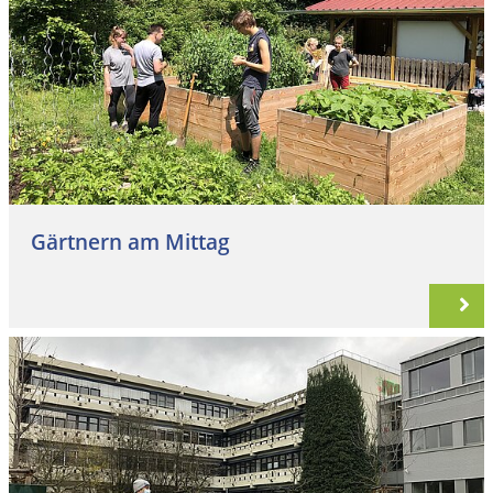
Gärtnern am Mittag