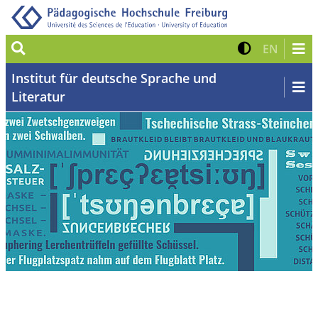
Suche
Kontrast 
Zur eng
EN
Institut für deutsche Sprache und
Literatur