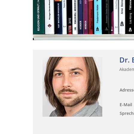
Dr.
Akadem
Adres
E-Mail
Sprech