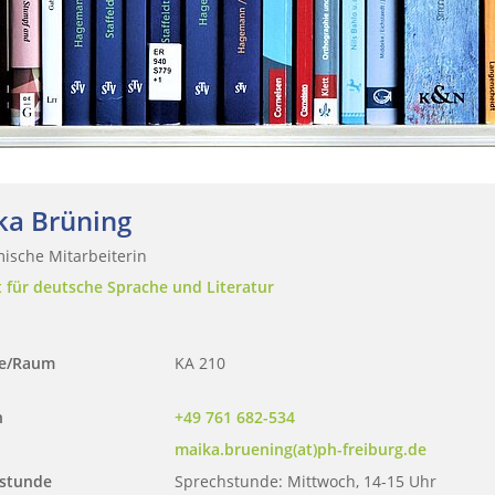
ka Brüning
ische Mitarbeiterin
t für deutsche Sprache und Literatur
se/Raum
KA 210
n
+49 761 682-534
maika.bruening(at)ph-freiburg.de
stunde
Sprechstunde: Mittwoch, 14-15 Uhr