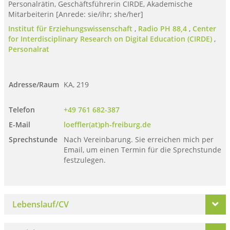
Personalrätin, Geschäftsführerin CIRDE, Akademische
Mitarbeiterin [Anrede: sie/ihr; she/her]
Institut für Erziehungswissenschaft
,
Radio PH 88,4
,
Center
for Interdisciplinary Research on Digital Education (CIRDE)
,
Personalrat
Adresse/Raum
KA, 219
Telefon
+49 761 682-387
E-Mail
loeffler(at)ph-freiburg.de
Sprechstunde
Nach Vereinbarung. Sie erreichen mich per
Email, um einen Termin für die Sprechstunde
festzulegen.
Lebenslauf/CV