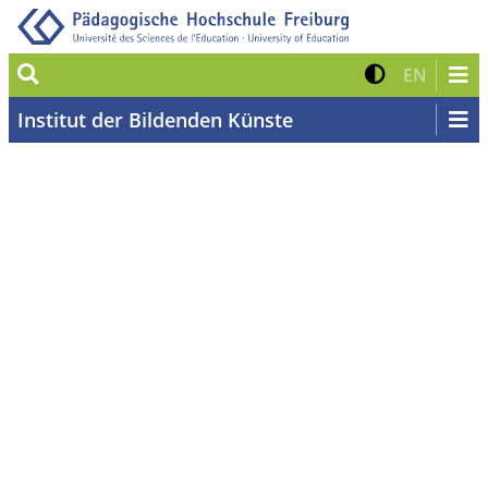
Suche
Kontrast 
Zur eng
EN
Institut der Bildenden Künste