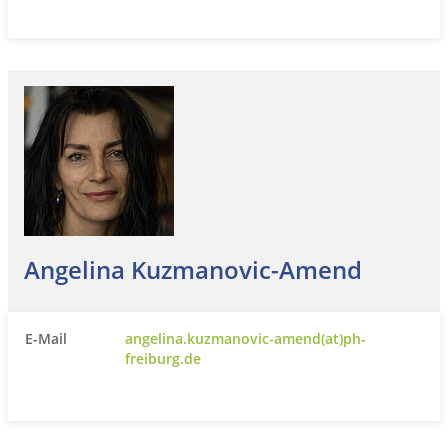
Angelina Kuzmanovic-Amend
E-Mail
angelina.kuzmanovic-amend(at)ph-
freiburg.de