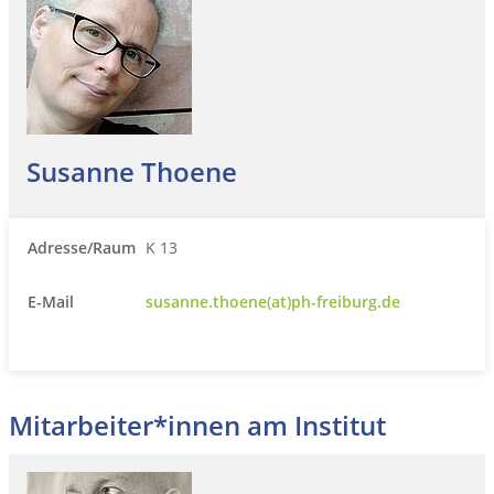
Susanne Thoene
Adresse/Raum
K 13
E-Mail
susanne.thoene(at)ph-freiburg.de
Mitarbeiter*innen am Institut