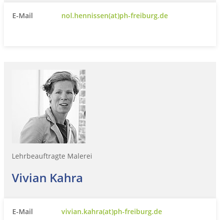
E-Mail
nol.hennissen(at)ph-freiburg.de
Lehrbeauftragte Malerei
Vivian Kahra
E-Mail
vivian.kahra(at)ph-freiburg.de