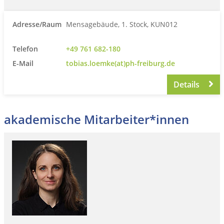
Adresse/Raum
Mensagebäude, 1. Stock, KUN012
Telefon
+49 761 682-180
E-Mail
tobias.loemke(at)ph-freiburg.de
Details
akademische Mitarbeiter*innen