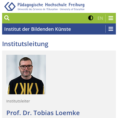
Suche
Kontrast 
Zur eng
EN
Institut der Bildenden Künste
Institutsleitung
Institutsleiter
Prof. Dr. Tobias Loemke