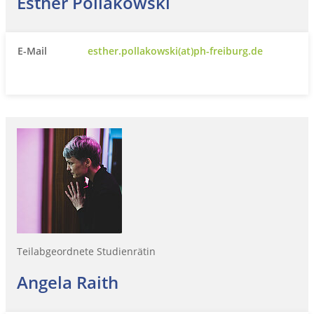
Esther Pollakowski
E-Mail
esther.pollakowski(at)ph-freiburg.de
Teilabgeordnete Studienrätin
Angela Raith