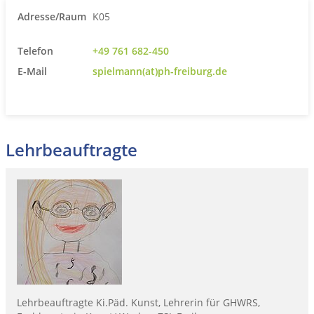
Adresse/Raum
K05
Telefon
+49 761 682-450
E-Mail
spielmann(at)ph-freiburg.de
Lehrbeauftragte
Lehrbeauftragte Ki.Päd. Kunst, Lehrerin für GHWRS,