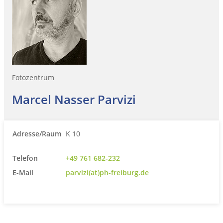
Fotozentrum
Marcel Nasser Parvizi
Adresse/Raum
K 10
Telefon
+49 761 682-232
E-Mail
parvizi(at)ph-freiburg.de