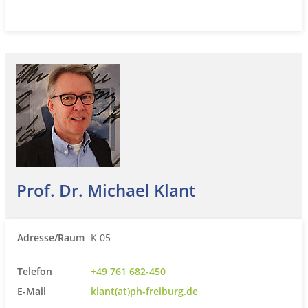
Prof. Dr. Michael Klant
Adresse/Raum
K 05
Telefon
+49 761 682-450
E-Mail
klant(at)ph-freiburg.de