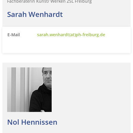
Fachberaterin Kunst/ Werken ZSL Freiburg
Sarah Wenhardt
E-Mail
sarah.wenhardt(at)ph-freiburg.de
Nol Hennissen