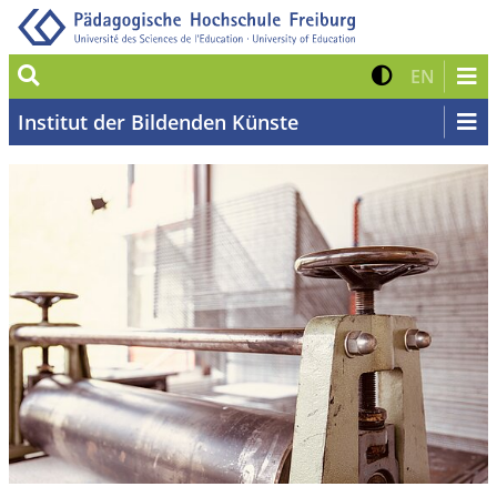
Suche
Kontrast 
Zur eng
EN
Institut der Bildenden Künste