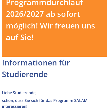
Programmdurchlauf
2026/2027 ab sofort
möglich! Wir freuen uns
auf Sie!
Informationen für
Studierende
Liebe Studierende,
schön, dass Sie sich für das Programm SALAM
interessieren!