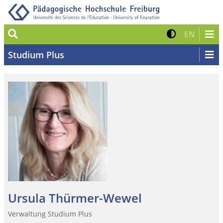
Suche
Kontrast 
Zur eng
EN
Studium Plus
Ursula Thürmer-Wewel
Verwaltung Studium Plus