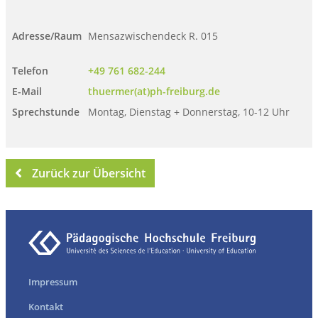
Adresse/Raum
Mensazwischendeck R. 015
Telefon
+49 761 682-244
E-Mail
thuermer(at)ph-freiburg.de
Sprechstunde
Montag, Dienstag + Donnerstag, 10-12 Uhr
Zurück zur Übersicht
Impressum
Kontakt