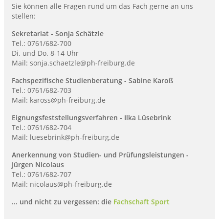
Sie können alle Fragen rund um das Fach gerne an uns
stellen:
Sekretariat - Sonja Schätzle
Tel.: 0761/682-700
Di. und Do. 8-14 Uhr
Mail: sonja.schaetzle@ph-freiburg.de
Fachspezifische Studienberatung - Sabine Karoß
Tel.: 0761/682-703
Mail: kaross@ph-freiburg.de
Eignungsfeststellungsverfahren - Ilka Lüsebrink
Tel.: 0761/682-704
Mail: luesebrink@ph-freiburg.de
Anerkennung von Studien- und Prüfungsleistungen -
Jürgen Nicolaus
Tel.: 0761/682-707
Mail: nicolaus@ph-freiburg.de
... und nicht zu vergessen: die
Fachschaft Sport