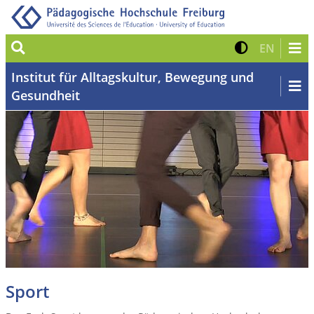
Suche
Kontrast 
Zur eng
EN
Institut für Alltagskultur, Bewegung und
Gesundheit
Sport