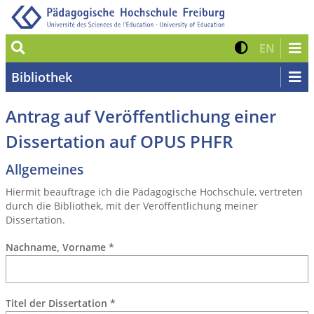
Suche
Kontrast 
Zur eng
EN
Bibliothek
Antrag auf Veröffentlichung einer
Dissertation auf OPUS PHFR
Allgemeines
Hiermit beauftrage ich die Pädagogische Hochschule, vertreten
durch die Bibliothek, mit der Veröffentlichung meiner
Dissertation.
Nachname, Vorname
*
Titel der Dissertation
*