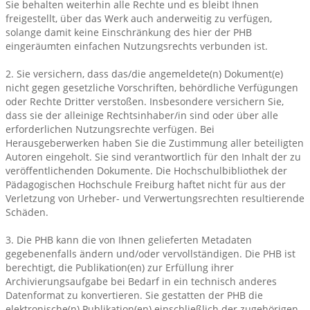
Sie behalten weiterhin alle Rechte und es bleibt Ihnen
freigestellt, über das Werk auch anderweitig zu verfügen,
solange damit keine Einschränkung des hier der PHB
eingeräumten einfachen Nutzungsrechts verbunden ist.
2. Sie versichern, dass das/die angemeldete(n) Dokument(e)
nicht gegen gesetzliche Vorschriften, behördliche Verfügungen
oder Rechte Dritter verstoßen. Insbesondere versichern Sie,
dass sie der alleinige Rechtsinhaber/in sind oder über alle
erforderlichen Nutzungsrechte verfügen. Bei
Herausgeberwerken haben Sie die Zustimmung aller beteiligten
Autoren eingeholt. Sie sind verantwortlich für den Inhalt der zu
veröffentlichenden Dokumente. Die Hochschulbibliothek der
Pädagogischen Hochschule Freiburg haftet nicht für aus der
Verletzung von Urheber- und Verwertungsrechten resultierende
Schäden.
3. Die PHB kann die von Ihnen gelieferten Metadaten
gegebenenfalls ändern und/oder vervollständigen. Die PHB ist
berechtigt, die Publikation(en) zur Erfüllung ihrer
Archivierungsaufgabe bei Bedarf in ein technisch anderes
Datenformat zu konvertieren. Sie gestatten der PHB die
elektronische(n) Publikation(en) einschließlich der zugehörigen