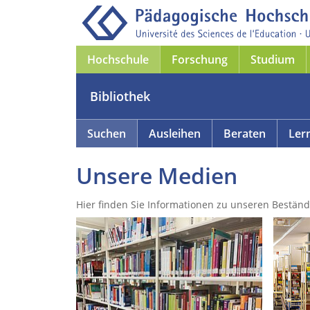
Hochschule
Forschung
Studium
Bibliothek
Suchen
Ausleihen
Beraten
Ler
Unsere Medien
Hier finden Sie Informationen zu unseren Beständ