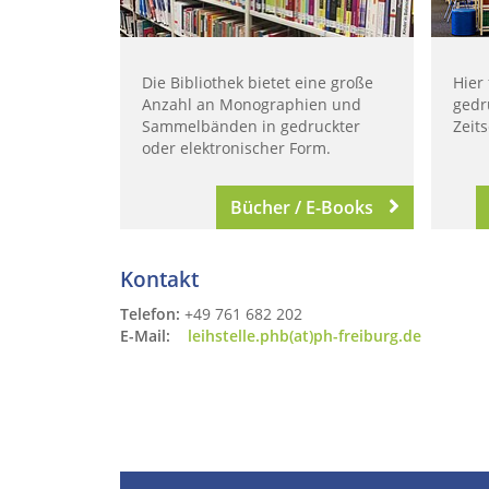
Die Bibliothek bietet eine große
Hier
Anzahl an Monographien und
gedr
Sammelbänden in gedruckter
Zeit
oder elektronischer Form.
Bücher / E-Books
Kontakt
Telefon:
+49 761 682 202
E-Mail:
leihstelle.phb(at)ph-freiburg.de