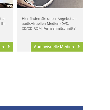
t an
Hier finden Sie unser Angebot an
 Ihr
audiovisuellen Medien (DVD,
CD/CD-ROM, Fernsehmitschnitte)
en
Audiovisuelle Medien