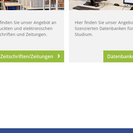
 finden Sie unser Angebot an
Hier finden Sie unser Angebo
uckten und elektronischen
lizenzierten Datenbanken für
schriften und Zeitungen.
Studium.
Zeitschriften/Zeitungen
Datenbank