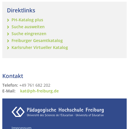
Direktlinks
PH-Katalog plus
Suche ausweiten
Suche eingrenzen
Freiburger Gesamtkatalog
Karlsruher Virtueller Katalog
Kontakt
Telefon:
+49 761 682 202
E-Mail:
kat@ph-freiburg.de
Impressum