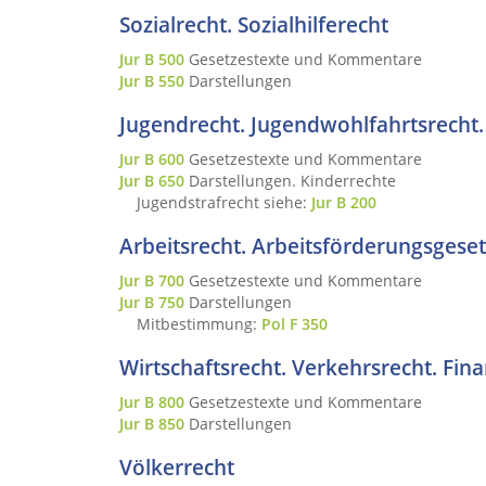
Sozialrecht. Sozialhilferecht
Jur B 500
Gesetzestexte und Kommentare
Jur B 550
Darstellungen
Jugendrecht. Jugendwohlfahrtsrecht.
Jur B 600
Gesetzestexte und Kommentare
Jur B 650
Darstellungen. Kinderrechte
Jugendstrafrecht siehe:
Jur B 200
Arbeitsrecht. Arbeitsförderungsgeset
Jur B 700
Gesetzestexte und Kommentare
Jur B 750
Darstellungen
Mitbestimmung:
Pol F 350
Wirtschaftsrecht. Verkehrsrecht. Fin
Jur B 800
Gesetzestexte und Kommentare
Jur B 850
Darstellungen
Völkerrecht