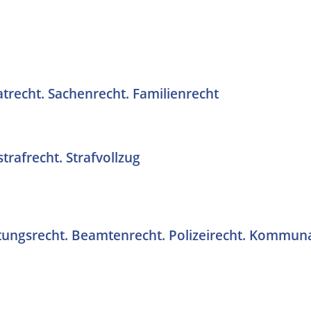
atrecht. Sachenrecht. Familienrecht
trafrecht. Strafvollzug
ungsrecht. Beamtenrecht. Polizeirecht. Kommuna