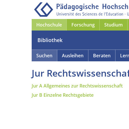
Hochschule
Forschung
Studium
Bibliothek
Suchen
Ausleihen
Beraten
Ler
Jur Rechtswissenscha
Jur A
Allgemeines zur Rechtswissenschaft
Jur B
Einzelne Rechtsgebiete