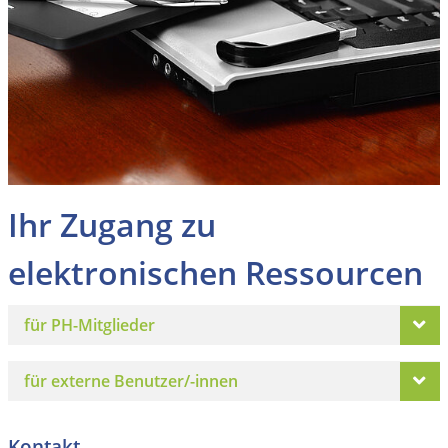
Ihr Zugang zu
elektronischen Ressourcen
für PH-Mitglieder
für externe Benutzer/-innen
Kontakt