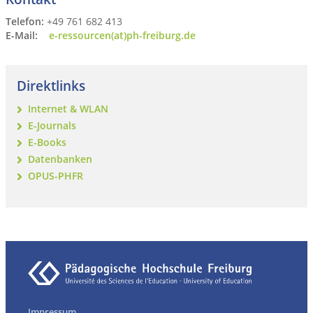
Telefon:
+49 761 682 413
E-Mail:
e-ressourcen(at)ph-freiburg.de
Direktlinks
Internet & WLAN
E-Journals
E-Books
Datenbanken
OPUS-PHFR
Impressum