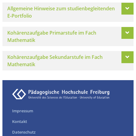
Allgemeine Hinweise zum studienbegleitenden
E-Portfolio
Kohärenzaufgabe Primarstufe im Fach
Mathematik
Kohärenzaufgabe Sekundarstufe im Fach
Mathematik
Impressum
Kontakt
Datenschutz