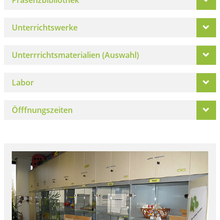
Unterrichtswerke
Unterrrichtsmaterialien (Auswahl)
Labor
Öfffnungszeiten