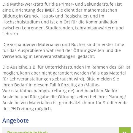
Die Mathe-Werkstatt für die Primar- und Sekundarstufe I ist
eine Einrichtung des
IMBF
. Sie dient der mathematischen
Bildung in Grund-, Haupt- und Realschulen und im
Hochschulstudium und ist ein Ort für die Kommunikation
zwischen Lehrenden, Studierenden, Lehramtsanwärtern und
Lehrern.
Die vorhandenen Materialien und Bücher sind in erster Linie
für das Ausprobieren während der Öffnungszeiten und die
Verwendung in Lehrveranstaltungen gedacht.
Die Ausleihe, z.B. für Unterrichtsstunden im Rahmen des ISP, ist
möglich, kann aber nicht garantiert werden (falls das Material
für Lehrveranstaltungen gebraucht wird). Bitte melden Sie
Ihren Bedarf in diesem Fall frühzeitig an (Mathe-
Werkstatt(atnospam)ph-freiburg.de) und beachten Sie für
Ausleihe und Rückgabe die Öffnungszeiten bei Ihrer Planung!
Ausleihe von Materialien ist grundsätzlich nur für Studierende
der PH Freiburg möglich.
Angebote
Präsenzbibliothek