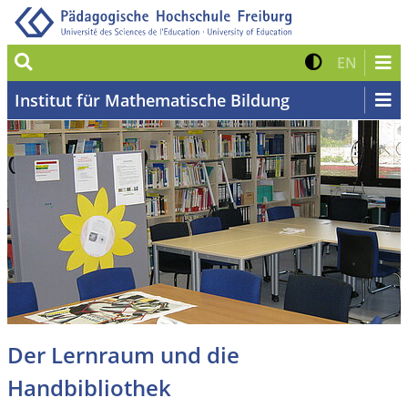
Suche
Kontrast 
Zur eng
EN
Institut für Mathematische Bildung
Der Lernraum und die
Handbibliothek