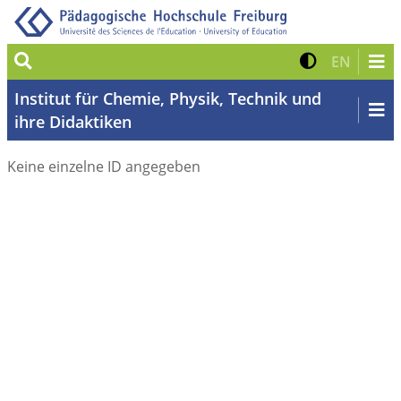
Suche
Kontrast 
Zur eng
EN
Institut für Chemie, Physik, Technik und
ihre Didaktiken
Keine einzelne ID angegeben