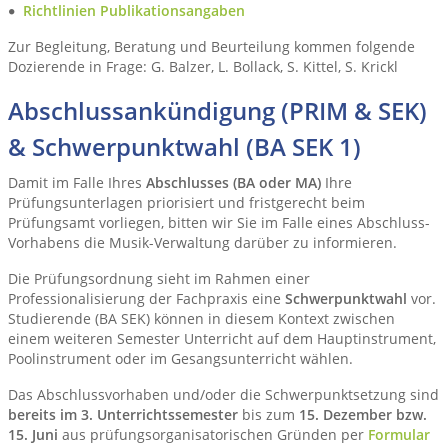
Richtlinien Publikationsangaben
Zur Begleitung, Beratung und Beurteilung kommen folgende
Dozierende in Frage: G. Balzer, L. Bollack, S. Kittel, S. Krickl
Abschlussankündigung (PRIM & SEK)
& Schwerpunktwahl (BA SEK 1)
Damit im Falle Ihres
Abschlusses (BA oder MA)
Ihre
Prüfungsunterlagen priorisiert und fristgerecht beim
Prüfungsamt vorliegen, bitten wir Sie im Falle eines Abschluss-
Vorhabens die Musik-Verwaltung darüber zu informieren.
Die Prüfungsordnung sieht im Rahmen einer
Professionalisierung der Fachpraxis eine
Schwerpunktwahl
vor.
Studierende (BA SEK) können in diesem Kontext zwischen
einem weiteren Semester Unterricht auf dem Hauptinstrument,
Poolinstrument oder im Gesangsunterricht wählen.
Das Abschlussvorhaben und/oder die Schwerpunktsetzung sind
bereits im 3. Unterrichtssemester
bis zum
15. Dezember bzw.
15. Juni
aus prüfungsorganisatorischen Gründen per
Formular