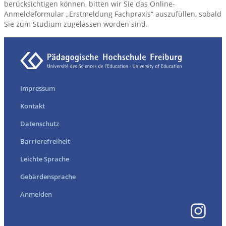
berücksichtigen können, bitten wir Sie das Online-
Anmeldeformular „Erstmeldung Fachpraxis“ auszufüllen, sobald
Sie zum Studium zugelassen worden sind.
Impressum
Kontakt
Datenschutz
Barrierefreiheit
Leichte Sprache
Gebärdensprache
Anmelden