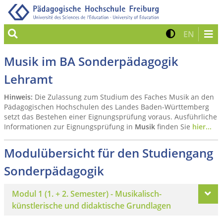
Suche
Kontrast 
Zur eng
EN
Musik im BA Sonderpädagogik
Lehramt
Hinweis:
Die Zulassung zum Studium des Faches Musik an den
Pädagogischen Hochschulen des Landes Baden-Württemberg
setzt das Bestehen einer Eignungsprüfung voraus. Ausführliche
Informationen zur Eignungsprüfung in
Musik
finden Sie
hier...
Modulübersicht für den Studiengang
Sonderpädagogik
Modul 1 (1. + 2. Semester) - Musikalisch-
künstlerische und didaktische Grundlagen