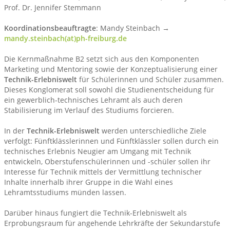
Prof. Dr. Jennifer Stemmann
Koordinationsbeauftragte
: Mandy Steinbach →
mandy.steinbach(at)ph-freiburg.de
Die Kernmaßnahme B2 setzt sich aus den Komponenten
Marketing und Mentoring sowie der Konzeptualisierung einer
Technik-Erlebniswelt
für Schülerinnen und Schüler zusammen.
Dieses Konglomerat soll sowohl die Studienentscheidung für
ein gewerblich-technisches Lehramt als auch deren
Stabilisierung im Verlauf des Studiums forcieren.
In der
Technik-Erlebniswelt
werden unterschiedliche Ziele
verfolgt: Fünftklässlerinnen und Fünftklässler sollen durch ein
technisches Erlebnis Neugier am Umgang mit Technik
entwickeln, Oberstufenschülerinnen und -schüler sollen ihr
Interesse für Technik mittels der Vermittlung technischer
Inhalte innerhalb ihrer Gruppe in die Wahl eines
Lehramtsstudiums münden lassen.
Darüber hinaus fungiert die Technik-Erlebniswelt als
Erprobungsraum für angehende Lehrkräfte der Sekundarstufe