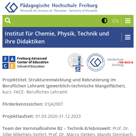
Suche
Kontrast 
Zur eng
EN
Institut für Chemie, Physik, Technik und
ihre Didaktiken
Projekttitel: Strukturentwicklung und Rekrutierung im
Beruflichen Lehramt (gewerblich-technische Mangelfächer)
,
kurz: FACE- Berufliches Lehramt
Förderkennzeichen:
01JA2007
Projektlaufzeit
: 01.03.2020-31.12.2023
Team der Kernmaßnahme B2 – Technik-Erlebniswelt:
Prof. Dr.
Silke Mikelskis-Seifert, Prof. Dr. Marco Oetken, Mandy Steinbach,