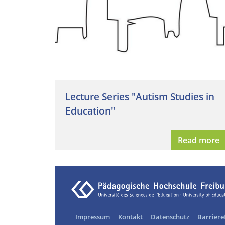
Lecture Series "Autism Studies in
Education"
Read more
Impressum
Kontakt
Datenschutz
Barriere