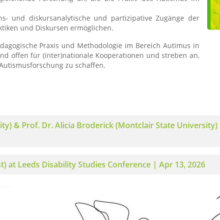
ons- und diskursanalytische und partizipative Zugänge der
aktiken und Diskursen ermöglichen.
ädagogische Praxis und Methodologie im Bereich Autimus in
nd offen für (inter)nationale Kooperationen und streben an,
 Autismusforschung zu schaffen.
rsity) & Prof. Dr. Alicia Broderick (Montclair State Universi
t) at Leeds Disability Studies Conference | Apr 13, 2026