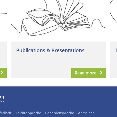
Publications & Presentations
Read more
freiheit
Leichte Sprache
Gebärdensprache
Anmelden