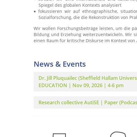
Spiegel des globalen Kontexts analysiert
fokussieren wir auf ethnographische, situati
Sozialforschung, die die Rekonstruktion von Pr
Wir wollen Forschungsbeiträge leisten, um die p
Bildung und Erziehung weiterzuentwickeln. Wir si
einen Raum für kritische Diskurse im Kontext von
News & Events
Dr. Jill Pluquailec (Sheffield Hallam Unive
EDUCATION | Nov 09, 2026 | 4-6 pm
Research collective AutiSE | Paper (Podcas