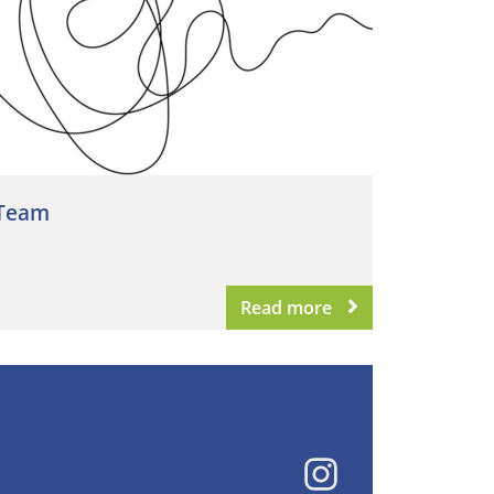
Team
Read more