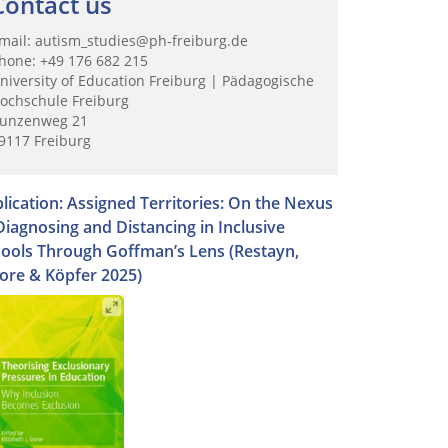
Contact us
mail: autism_studies@ph-freiburg.de
hone: +49 176 682 215
niversity of Education Freiburg | Pädagogische
ochschule Freiburg
unzenweg 21
9117 Freiburg
lication: Assigned Territories: On the Nexus
Diagnosing and Distancing in Inclusive
ools Through Goffman’s Lens (Restayn,
re & Köpfer 2025)