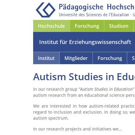
Hochschule
Forschung
Studium
Institut für Erziehungswissenschaft
Institut
Mitglieder
Forschung
S
Autism Studies in Edu
In our research group
“Autism Studies in Education” 
autism research from an educational science pers
We are interested in how autism-related practic
regard to inclusion and exclusion. In doing so, w
autism spectrum.
In our research projects and initiatives we…