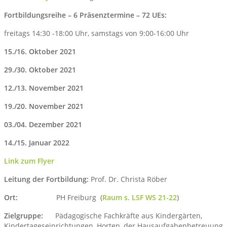
Fortbildungsreihe – 6 Präsenztermine – 72 UEs:
freitags 14:30 -18:00 Uhr, samstags von 9:00-16:00 Uhr
15./16. Oktober 2021
29./30. Oktober 2021
12./13. November 2021
19./20. November 2021
03./04. Dezember 2021
14./15. Januar 2022
Link zum Flyer
Leitung der Fortbildung:
Prof. Dr. Christa Röber
Ort:
PH Freiburg (
Raum s. LSF WS 21-22
)
Zielgruppe:
Pädagogische Fachkräfte aus Kindergärten,
Kindertageseinrichtungen, Horten, der Hausaufgabenbetreuung