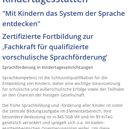
"Mit Kindern das System der Sprache
entdecken"
Zertifizierte Fortbildung zur
‚Fachkraft für qualifizierte
vorschulische Sprachförderung‘
Sprachförderung in Kindertageseinrichtungen
Sprachkompetenz ist die Schlüsselqualifikation für die
Entwicklung von Kindern, daher eine wichtige Voraussetzung
für schulische und außerschulische Erfolge sowie der Teilhabe
an den Chancen der hiesigen Gesellschaft.
Die frühe Sprachbildung und -förderung aller Kinder ist somit
die zentrale Bildungsaufgabe im Elementarbereich
.
Ihre
besondere Bedeutung ist in §45 SGB Vlll und im §9 KiTaG
gesetzlich verankert und spiegelt sich u.a. im baden-
württembergischen Orientierungsplan wider. Um diese