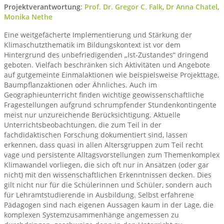
Projektverantwortung
:
Prof. Dr. Gregor C. Falk
,
Dr Anna Chatel
,
Monika Nethe
Eine weitgefächerte Implementierung und Stärkung der
Klimaschutzthematik im Bildungskontext ist vor dem
Hintergrund des unbefriedigenden „Ist-Zustandes“ dringend
geboten. Vielfach beschränken sich Aktivitäten und Angebote
auf gutgemeinte Einmalaktionen wie beispielsweise Projekttage,
Baumpflanzaktionen oder Ähnliches. Auch im
Geographieunterricht finden wichtige geowissenschaftliche
Fragestellungen aufgrund schrumpfender Stundenkontingente
meist nur unzureichende Berücksichtigung. Aktuelle
Unterrichtsbeobachtungen, die zum Teil in der
fachdidaktischen Forschung dokumentiert sind, lassen
erkennen, dass quasi in allen Altersgruppen zum Teil recht
vage und persistente Alltagsvorstellungen zum Themenkomplex
Klimawandel vorliegen, die sich oft nur in Ansätzen (oder gar
nicht) mit den wissenschaftlichen Erkenntnissen decken. Dies
gilt nicht nur für die Schülerinnen und Schüler, sondern auch
für Lehramtstudierende in Ausbildung. Selbst erfahrene
Pädagogen sind nach eigenen Aussagen kaum in der Lage, die
komplexen Systemzusammenhänge angemessen zu