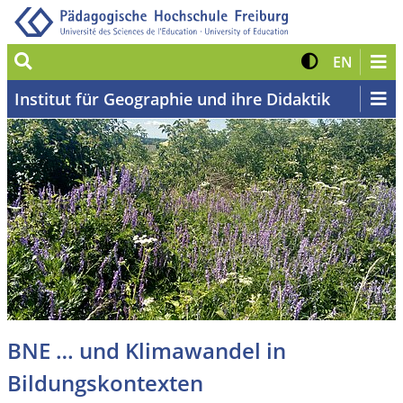
Suche
Kontrast 
Zur eng
EN
Institut für Geographie und ihre Didaktik
BNE … und Klimawandel in
Bildungskontexten