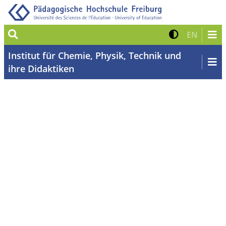
Suche
Kontrast 
Zur eng
EN
Institut für Chemie, Physik, Technik und
ihre Didaktiken