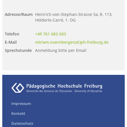
Adresse/Raum
Heinrich-von-Stephan-Strasse 5a, R. 113,
Hölderle-Carré, 1. OG
Telefon
+49 761 682-503
E-Mail
miriam.nuernberger(at)ph-freiburg.de
Sprechstunde
Anmeldung bitte per Email
Impressum
Kontakt
Datenschutz