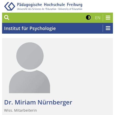
Suche
Kontrast 
Zur eng
EN
Institut für Psychologie
Dr. Miriam Nürnberger
Wiss. Mitarbeiterin