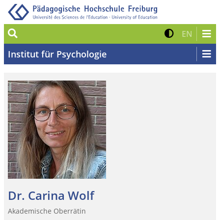
Suche
Kontrast 
Zur eng
EN
Institut für Psychologie
Dr. Carina Wolf
Akademische Oberrätin