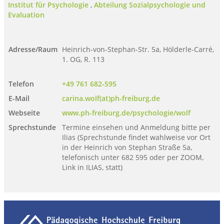
Institut für Psychologie
,
Abteilung Sozialpsychologie und
Evaluation
Adresse/Raum
Heinrich-von-Stephan-Str. 5a, Hölderle-Carré,
1. OG, R. 113
Telefon
+49 761 682-595
E-Mail
carina.wolf(at)ph-freiburg.de
Webseite
www.ph-freiburg.de/psychologie/wolf
Sprechstunde
Termine einsehen und Anmeldung bitte per
Ilias (Sprechstunde findet wahlweise vor Ort
in der Heinrich von Stephan Straße 5a,
telefonisch unter 682 595 oder per ZOOM,
Link in ILIAS, statt)