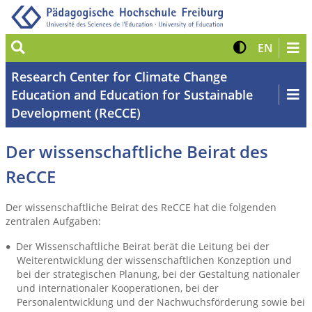
Suche
Kontrast 
Zur eng
EN
Research Center for Climate Change
Education and Education for Sustainable
Development (ReCCE)
Der wissenschaftliche Beirat des
ReCCE
Der wissenschaftliche Beirat des ReCCE hat die folgenden
zentralen Aufgaben:
Der Wissenschaftliche Beirat berät die Leitung bei der
Weiterentwicklung der wissenschaftlichen Konzeption und
bei der strategischen Planung, bei der Gestaltung nationaler
und internationaler Kooperationen, bei der
Personalentwicklung und der Nachwuchsförderung sowie bei