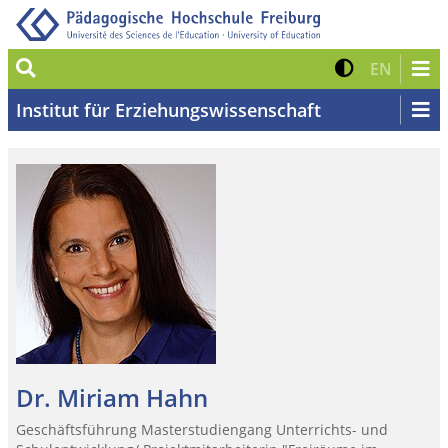
Suche
Kontrast 
Zur eng
EN
Institut für Erziehungswissenschaft
Dr. Miriam Hahn
Geschäftsführung Masterstudiengang Unterrichts- und