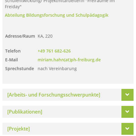
Schulentwicklung/ Projektmitarbeiterin "Freiräume im
Freiday"
Abteilung Bildungsforschung und Schulpädagogik
Adresse/Raum
KA, 220
Telefon
+49 761 682-626
E-Mail
miriam.hahn(at)ph-freiburg.de
Sprechstunde
nach Vereinbarung
[Arbeits- und Forschungsschwerpunkte]
[Publikationen]
[Projekte]