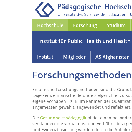
Hochschule
Forschung
Studium
Institut für Public Health und Health 
Institut
Mitglieder
AS Afghanistan
Forschungsmethoden 
Empirische Forschungsmethoden sind die Grundla
Lage sein, empirische Befunde zielgerichtet zu 
eigene Vorhaben – z. B. im Rahmen der Qualifika
angemessen gewählt, angewendet und reflektiert, 
Die
Gesundheitspädagogik
bildet einen besonder
verstanden, die verhaltens- und verhältnisbezog
und Evidenzbasierung werden durch die Abteilun