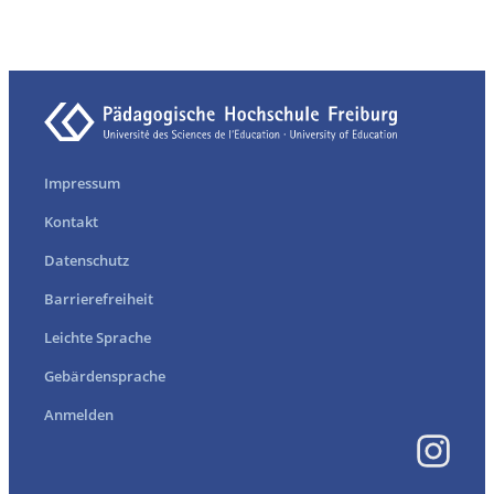
Impressum
Kontakt
Datenschutz
Barrierefreiheit
Leichte Sprache
Gebärdensprache
Anmelden