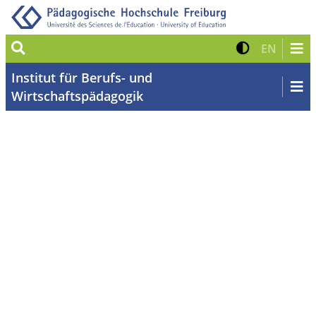
Suche
Kontrast 
Zur eng
EN
Institut für Berufs- und
Wirtschaftspädagogik