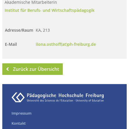
Akademische Mitarbeiterin
Institut für Berufs- und Wirtschaftspädagogik
Adresse/Raum
KA, 213
E-Mail
ilona.osthoff(at)ph-freiburg.de
Zurück zur Übersicht
Impressum
Kontakt