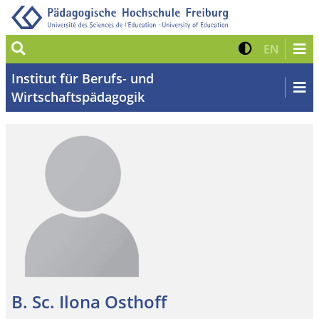
Suche
Kontrast 
Zur eng
EN
Institut für Berufs- und
Wirtschaftspädagogik
B. Sc. Ilona Osthoff