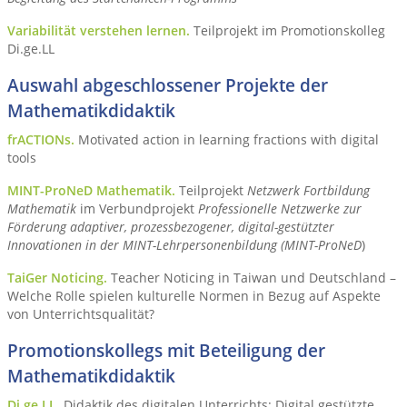
Variabilität verstehen lernen.
Teilprojekt im Promotionskolleg
Di.ge.LL
Auswahl abgeschlossener Projekte der
Mathematikdidaktik
frACTIONs.
Motivated action in learning fractions with digital
tools
MINT-ProNeD Mathematik.
Teilprojekt
Netzwerk Fortbildung
Mathematik
im Verbundprojekt
Professionelle Netzwerke zur
Förderung adaptiver, prozessbezogener, digital-gestützter
Innovationen in der MINT-Lehrpersonenbildung (MINT-ProNeD
)
TaiGer Noticing.
Teacher Noticing in Taiwan und Deutschland –
Welche Rolle spielen kulturelle Normen in Bezug auf Aspekte
von Unterrichtsqualität?
Promotionskollegs mit Beteiligung der
Mathematikdidaktik
Di.ge.LL.
Didaktik des digitalen Unterrichts: Digital gestützte