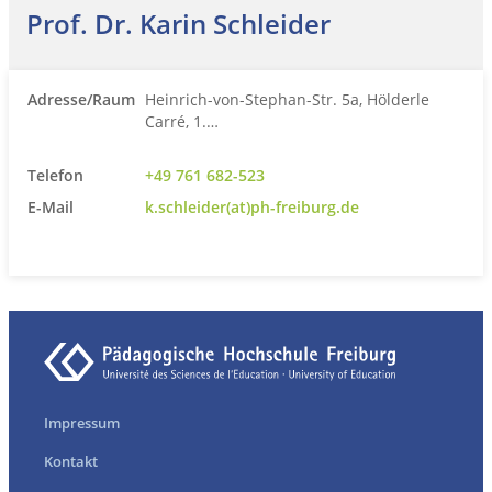
Prof. Dr. Karin Schleider
Adresse/Raum
Heinrich-von-Stephan-Str. 5a, Hölderle
Carré, 1.…
Telefon
+49 761 682-523
E-Mail
k.schleider(at)ph-freiburg.de
Impressum
Kontakt