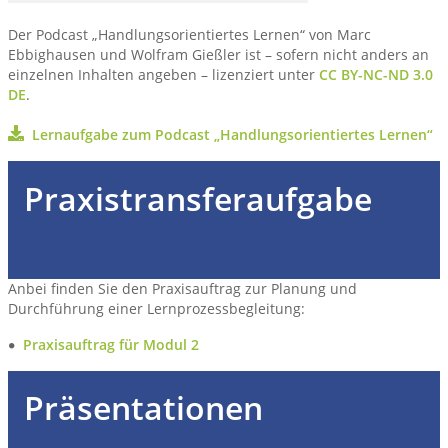
Der Podcast „Handlungsorientiertes Lernen“ von Marc
Ebbighausen und Wolfram Gießler ist – sofern nicht anders an
einzelnen Inhalten angeben – lizenziert unter
CC BY-NC-ND 3.0
DE
.
Lernaufgabe zum Podcast „Handlungsorientiertes Lernen“
Praxistransferaufgabe
Anbei finden Sie den Praxisauftrag zur Planung und
Durchführung einer Lernprozessbegleitung:
Praxisauftrag für Modul 2
Präsentationen