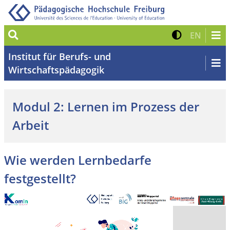
Suche
Kontrast 
Zur eng
EN
Institut für Berufs- und
Wirtschaftspädagogik
Modul 2: Lernen im Prozess der
Arbeit
Wie werden Lernbedarfe
festgestellt?