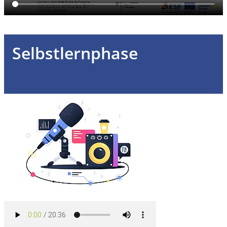
Selbstlernphase