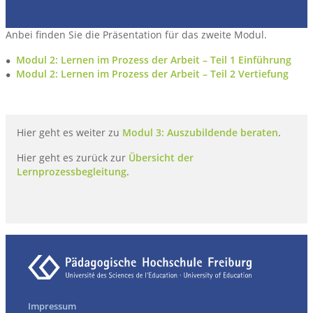
Anbei finden Sie die Präsentation für das zweite Modul.
Modul 2: Lernen im Prozess der Arbeit – Teil 1 Einführung
Modul 2: Lernen im Prozess der Arbeit – Teil 2 Vertiefung
Hier geht es weiter zu
Modul 3: Auszubildende beraten
.
Hier geht es zurück zur
Übersicht der
Lernprozessbegleitung
.
Impressum