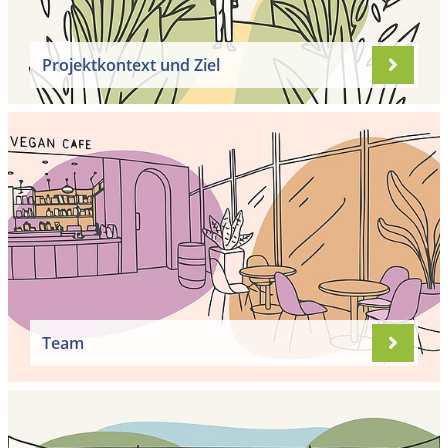
Projektkontext und Ziel
Team