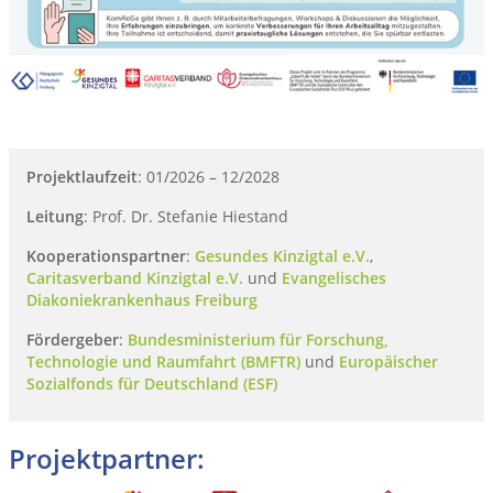
Projektlaufzeit
: 01/2026 – 12/2028
Leitung
: Prof. Dr. Stefanie Hiestand
Kooperationspartner
:
Gesundes Kinzigtal e.V.
,
Caritasverband Kinzigtal e.V.
und
Evangelisches
Diakoniekrankenhaus Freiburg
Fördergeber
:
Bundesministerium für Forschung,
Technologie und Raumfahrt (BMFTR)
und
Europäischer
Sozialfonds für Deutschland (ESF)
Projektpartner: