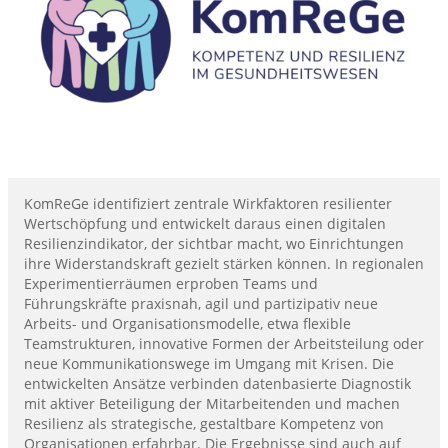
KomReGe identifiziert zentrale Wirkfaktoren resilienter
Wertschöpfung und entwickelt daraus einen digitalen
Resilienzindikator, der sichtbar macht, wo Einrichtungen
ihre Widerstandskraft gezielt stärken können. In regionalen
Experimentierräumen erproben Teams und
Führungskräfte praxisnah, agil und partizipativ neue
Arbeits- und Organisationsmodelle, etwa flexible
Teamstrukturen, innovative Formen der Arbeitsteilung oder
neue Kommunikationswege im Umgang mit Krisen. Die
entwickelten Ansätze verbinden datenbasierte Diagnostik
mit aktiver Beteiligung der Mitarbeitenden und machen
Resilienz als strategische, gestaltbare Kompetenz von
Organisationen erfahrbar. Die Ergebnisse sind auch auf