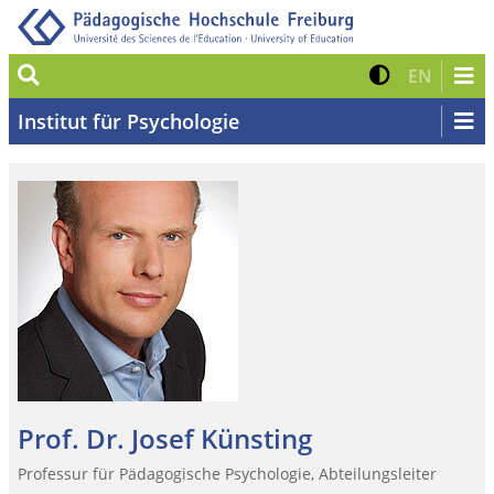
Suche
Kontrast 
Zur eng
EN
Institut für Psychologie
Prof. Dr. Josef Künsting
Professur für Pädagogische Psychologie, Abteilungsleiter