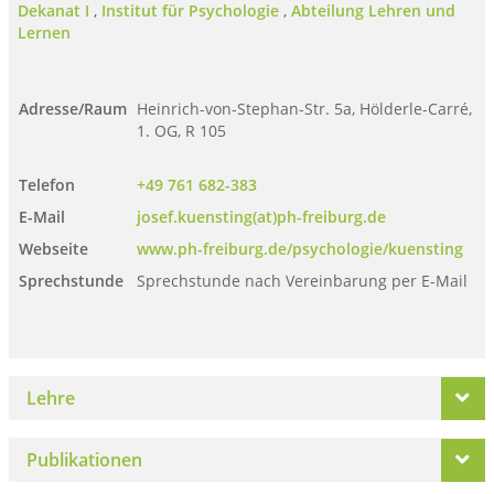
Dekanat I
,
Institut für Psychologie
,
Abteilung Lehren und
Lernen
Adresse/Raum
Heinrich-von-Stephan-Str. 5a, Hölderle-Carré,
1. OG, R 105
Telefon
+49 761 682-383
E-Mail
josef.kuensting(at)ph-freiburg.de
Webseite
www.ph-freiburg.de/psychologie/kuensting
Sprechstunde
Sprechstunde nach Vereinbarung per E-Mail
Lehre
Publikationen