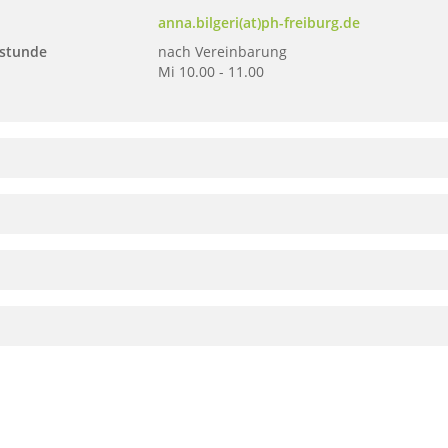
anna.bilgeri(at)ph-freiburg.de
stunde
nach Vereinbarung
Mi 10.00 - 11.00