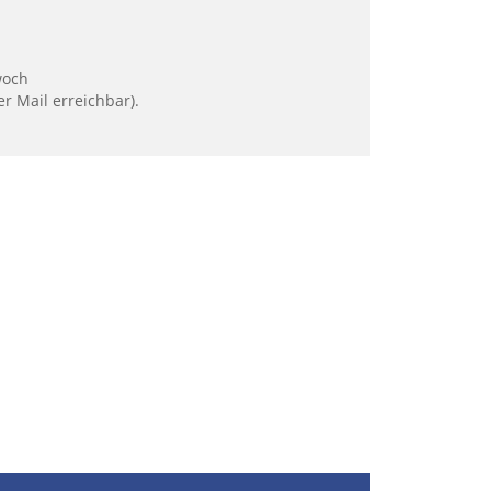
woch
r Mail erreichbar).