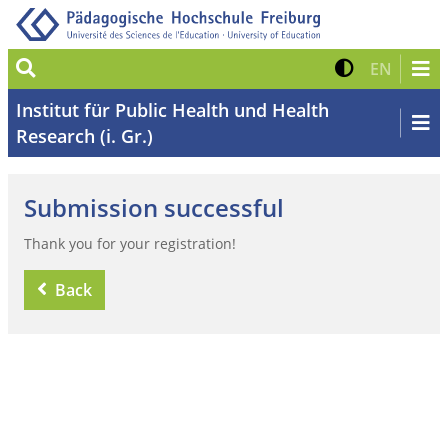
Suche
Kontrast 
Zur eng
EN
Institut für Public Health und Health
Research (i. Gr.)
Submission successful
Thank you for your registration!
Back