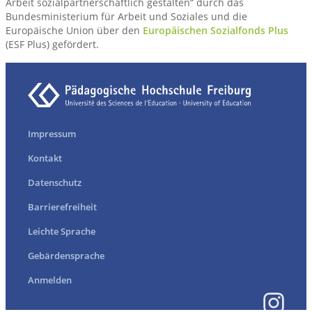
Arbeit sozialpartnerschaftlich gestalten“ durch das
Bundesministerium für Arbeit und Soziales und die
Europäische Union über den
Europäischen Sozialfonds Plus
(ESF Plus) gefördert.
Impressum
Kontakt
Datenschutz
Barrierefreiheit
Leichte Sprache
Gebärdensprache
Anmelden