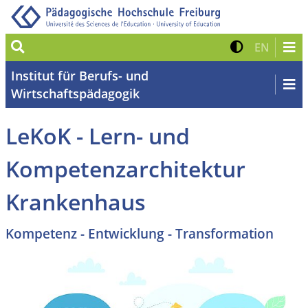
Suche
Kontrast 
Zur eng
EN
Institut für Berufs- und
Wirtschaftspädagogik
LeKoK - Lern- und
Kompetenzarchitektur
Krankenhaus
Kompetenz - Entwicklung - Transformation