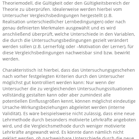
Theoriemodell, die Gültigkeit oder den Gültigkeitsbereich der
Theorie zu überprüfen. Idealerweise werden hierbei vom
Untersucher Vergleichsbedingungen hergestellt (z.B.
Realisation unterschiedlicher Lernbedingungen) oder nach
genau definierten Merkmalen ausgewählt und es wird
anschließend überprüft, welche Unterschiede in den Variablen,
die durch die Untersuchungsbedingungen gezielt verändert
werden sollen (z.B. Lernerfolg oder –Motivation der Lerner), für
diese Vergleichsbedingungen nachweisbar sind bzw. bewirkt
werden.
Charakteristisch ist hierbei, dass das Untersuchungsgeschehen
nach vorher festgelegten Kriterien durch den Untersucher
möglichst gut kontrolliert werden kann: Nur wenn der
Untersucher die zu vergleichenden Untersuchungssituationen
vollständig gestalten kann oder aber zumindest alle
potentiellen Einflussgrößen kennt, können möglichst eindeutige
Ursache-Wirkungsbeziehungen abgeleitet werden (interne
Validität). Es wäre beispielsweise nicht zulässig, dass eine neue
Lehrmethode durch besonders motivierte Lehrkräfte angeboten
wird, und die Vergleichsmethode durch weniger motivierte
Lehrkräfte angewandt wird. Es könnte dann nämlich nicht
geklärt werden, ob nachweisbare Unterschiede durch die neue