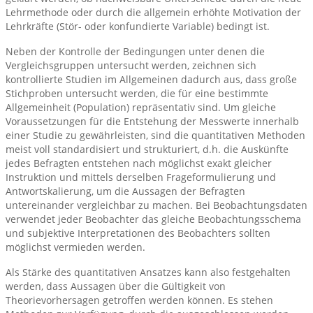
Lehrmethode oder durch die allgemein erhöhte Motivation der
Lehrkräfte (Stör- oder konfundierte Variable) bedingt ist.
Neben der Kontrolle der Bedingungen unter denen die
Vergleichsgruppen untersucht werden, zeichnen sich
kontrollierte Studien im Allgemeinen dadurch aus, dass große
Stichproben untersucht werden, die für eine bestimmte
Allgemeinheit (Population) repräsentativ sind. Um gleiche
Voraussetzungen für die Entstehung der Messwerte innerhalb
einer Studie zu gewährleisten, sind die quantitativen Methoden
meist voll standardisiert und strukturiert, d.h. die Auskünfte
jedes Befragten entstehen nach möglichst exakt gleicher
Instruktion und mittels derselben Frageformulierung und
Antwortskalierung, um die Aussagen der Befragten
untereinander vergleichbar zu machen. Bei Beobachtungsdaten
verwendet jeder Beobachter das gleiche Beobachtungsschema
und subjektive Interpretationen des Beobachters sollten
möglichst vermieden werden.
Als Stärke des quantitativen Ansatzes kann also festgehalten
werden, dass Aussagen über die Gültigkeit von
Theorievorhersagen getroffen werden können. Es stehen