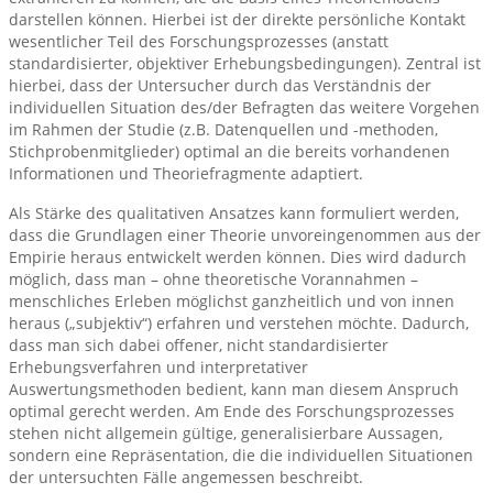
darstellen können. Hierbei ist der direkte persönliche Kontakt
wesentlicher Teil des Forschungsprozesses (anstatt
standardisierter, objektiver Erhebungsbedingungen). Zentral ist
hierbei, dass der Untersucher durch das Verständnis der
individuellen Situation des/der Befragten das weitere Vorgehen
im Rahmen der Studie (z.B. Datenquellen und -methoden,
Stichprobenmitglieder) optimal an die bereits vorhandenen
Informationen und Theoriefragmente adaptiert.
Als Stärke des qualitativen Ansatzes kann formuliert werden,
dass die Grundlagen einer Theorie unvoreingenommen aus der
Empirie heraus entwickelt werden können. Dies wird dadurch
möglich, dass man – ohne theoretische Vorannahmen –
menschliches Erleben möglichst ganzheitlich und von innen
heraus („subjektiv“) erfahren und verstehen möchte. Dadurch,
dass man sich dabei offener, nicht standardisierter
Erhebungsverfahren und interpretativer
Auswertungsmethoden bedient, kann man diesem Anspruch
optimal gerecht werden. Am Ende des Forschungsprozesses
stehen nicht allgemein gültige, generalisierbare Aussagen,
sondern eine Repräsentation, die die individuellen Situationen
der untersuchten Fälle angemessen beschreibt.