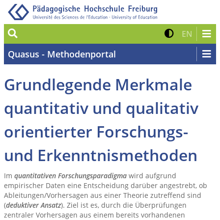
Suche
Kontrast 
Zur eng
EN
Quasus - Methodenportal
Grundlegende Merkmale
quantitativ und qualitativ
orientierter Forschungs-
und Erkenntnismethoden
Im
quantitativen Forschungsparadigma
wird aufgrund
empirischer Daten eine Entscheidung darüber angestrebt, ob
Ableitungen/Vorhersagen aus einer Theorie zutreffend sind
(
deduktiver Ansatz
). Ziel ist es, durch die Überprüfungen
zentraler Vorhersagen aus einem bereits vorhandenen