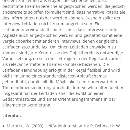
besteht zum einen aus Fragen, die sicherstellen, dass
bestimmte Themenbereiche angesprochen werden, die jedoch
andererseits so offen formuliert sind, dass narrative Potenziale
des Informanten nutzbar werden können. Deshalb sollte der
Interview-Leitfaden nicht zu umfangreich sein. Ein
Leitfadeninterview stellt somit sicher, dass interessierende
Aspekte auch angesprochen werden und gestattet somit eine
Vergleichbarkeit mit anderen Interviews, denen der gleiche
Leitfaden zugrunde lag. Um einen Leitfaden entwickeln zu
können, sind gute Kenntnisse des Objektbereichs notwendige
Voraussetzung, da sich die Leitfragen in der Regel auf vorher
als relevant ermittelte Themenkomplexe beziehen. Die
Leitfaden-Handhabung erfolgt in der Regel flexibel und wird
nicht im Sinne eines standardisierten Ablaufschemas
gehandhabt, damit soll die Möglichkeit einer unerwarteten
Themendimensionierung durch die Interviewten offen bleiben.
Insgesamt hat der Leitfaden eher die Funktion einer
Gedächtnisstütze und eines Orientierungsrahmens in der
allgemeinen Sondierung.
Literatur:
Marotzki, W. (2003). Leitfadeninterview. In: R. Bohnsack; W.