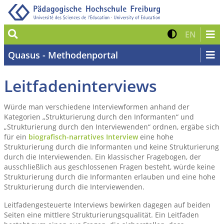
Suche
Kontrast 
Zur eng
EN
Quasus - Methodenportal
Leitfadeninterviews
Würde man verschiedene Interviewformen anhand der
Kategorien „Strukturierung durch den Informanten“ und
„Strukturierung durch den Interviewenden“ ordnen, ergäbe sich
für ein
biografisch-narratives Interview
eine hohe
Strukturierung durch die Informanten und keine Strukturierung
durch die Interviewenden. Ein klassischer Fragebogen, der
ausschließlich aus geschlossenen Fragen besteht, würde keine
Strukturierung durch die Informanten erlauben und eine hohe
Strukturierung durch die Interviewenden.
Leitfadengesteuerte Interviews bewirken dagegen auf beiden
Seiten eine mittlere Strukturierungsqualität. Ein Leitfaden