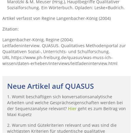
Marotzki & M. Meuser (Hrsg.), Hauptbegriffe Qualitativer
Sozialforschung. Ein Wörterbuch. Opladen: Leske+Budrich.
Artikel verfasst von Regine Langenbacher-König (2004)
Zitation:
Langenbacher-König, Regine (2004).
Leitfadeninterview. QUASUS. Qualitatives Methodenportal zur
Qualitativen Sozial-, Unterrichts- und Schulforschung.
URL https://www.ph-freiburg.de/quasus/was-muss-ich-
wissen/daten-erheben/interviews/leitfadeninterview.html
Neue Artikel auf QUASUS
1. Womit beschäftigen sich konversationsanalytische
Arbeiten und welche Gesprächseigenschaften werden bei
der Sequenzanalyse relevant?
Hier
geht es zum Beitrag von
Maxi Kupetz
2. Warum sind Gütekriterien relevant und was sind die
wichtigsten Kriterien für studentische qualitative