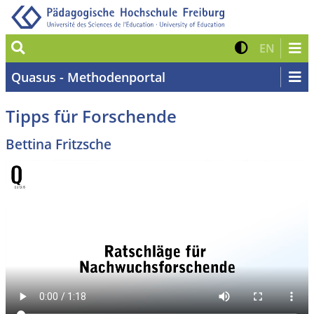
Suche
Kontrast 
Zur eng
EN
Quasus - Methodenportal
Tipps für Forschende
Bettina Fritzsche