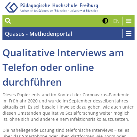
Suche
Kontrast 
Zur eng
EN
Quasus - Methodenportal
Qualitative Interviews am
Telefon oder online
durchführen
Dieses Papier entstand im Kontext der Coronavirus-Pandemie
im Frühjahr 2020 und wurde im September desselben Jahres
aktualisiert. Es soll basale Hinweise dazu geben, wie auch unter
diesen Umständen qualitative Sozialforschung weiter möglich
ist, ohne sich und andere einem Infektionsrisiko auszusetzen.
Die naheliegende Lösung sind telefonische Interviews – sei es
über das Smartphone oder über Plattformen wie Zoom oder