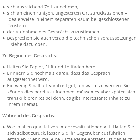
sich ausreichend Zeit zu nehmen,
sich an einen ruhigen, ungestörten Ort zurückzuziehen –
idealerweise in einem separaten Raum bei geschlossenen
Fenstern,
der Aufnahme des Gesprächs zuzustimmen.
Besprechen Sie auch vorab die technischen Voraussetzungen
– siehe dazu oben.
Zu Beginn des Gesprächs:
Halten Sie Papier, Stift und Leitfaden bereit.
Erinnern Sie nochmals daran, dass das Gespräch
aufgezeichnet wird.
Ein wenig Smalltalk vorab ist gut, um warm zu werden. Sie
können dies bereits aufnehmen, müssen es aber später nicht
transkribieren (es sei denn, es gibt interessante Inhalte zu
Ihrem Thema).
Während des Gesprächs:
Wie in allen qualitativen Interviewsituationen gilt: Halten Sie
sich selbst zurück, lassen Sie Ihr Gegenüber ausführlich
erzählen. Wenn mal eine kurze Pause entsteht, ist das auch