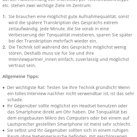
etc. stehen zwei wichtige Ziele im Zentrum:
Sie brauchen eine möglichst gute Aufnahmequalität, sonst
wird die spätere Transkription des Gesprächs extrem
zeitaufwändig. Jede Minute, die Sie vorab in eine
Verbesserung der Tonqualität investieren, sparen Sie später
bei der Transkription mehrfach wieder ein.
Die Technik soll während des Gesprächs möglichst wenig
stören. Deshalb muss sie für Sie und Ihre
Interviewpartner_innen einfach, zuverlässig und möglichst
vertraut sein.
Allgemeine Tipps:
Der wichtigste Rat: Testen Sie Ihre Technik gründlich! Wenn
ein tolles Interview nachher nicht verwendbar ist, ist das sehr
schade.
Ihr Gegenüber sollte möglichst ein Headset benutzen oder
das Smartphone direkt am Ohr haben. Die Tonqualität bei
dem eingebauten Mikro des Computers oder bei einem auf
Lautsprecher gestellten Smartphone ist meist sehr schlecht.
Sie selbst und Ihr Gegenüber sollten sich in einem ruhigen
Raum ohne Nebengeräusche befinden, mit geschlossenen