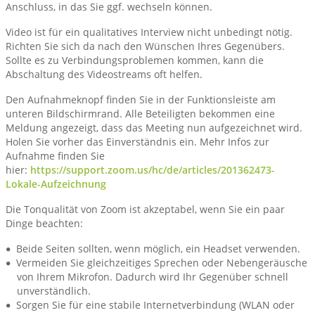
Anschluss, in das Sie ggf. wechseln können.
Video ist für ein qualitatives Interview nicht unbedingt nötig.
Richten Sie sich da nach den Wünschen Ihres Gegenübers.
Sollte es zu Verbindungsproblemen kommen, kann die
Abschaltung des Videostreams oft helfen.
Den Aufnahmeknopf finden Sie in der Funktionsleiste am
unteren Bildschirmrand. Alle Beteiligten bekommen eine
Meldung angezeigt, dass das Meeting nun aufgezeichnet wird.
Holen Sie vorher das Einverständnis ein. Mehr Infos zur
Aufnahme finden Sie
hier:
https://support.zoom.us/hc/de/articles/201362473-
Lokale-Aufzeichnung
Die Tonqualität von Zoom ist akzeptabel, wenn Sie ein paar
Dinge beachten:
Beide Seiten sollten, wenn möglich, ein Headset verwenden.
Vermeiden Sie gleichzeitiges Sprechen oder Nebengeräusche
von Ihrem Mikrofon. Dadurch wird Ihr Gegenüber schnell
unverständlich.
Sorgen Sie für eine stabile Internetverbindung (WLAN oder