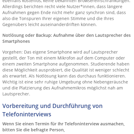
ebenfalls kostenlos, keine bekannten Browsereinschränkungen.
Allerdings berichten recht viele Nutzer*innen, dass längere
Aufnahmen gegen Ende nicht mehr ganz synchron sind, dass
also die Tonspuren Ihrer eigenen Stimme und die Ihres
Gegenübers leicht auseinanderdriften können.
Notlösung oder Backup: Aufnahme über den Lautsprecher des
Smartphones
Vorgehen: Das eigene Smartphone wird auf Lautsprecher
gestellt, der Ton mit einem Mikrofon auf dem Computer oder
einem zweiten Smartphone aufgenommen. Studierende haben
diese Möglichkeit ausprobiert, die Qualität ist weniger schlecht
als erwartet. Als Notlösung kann das durchaus funktionieren.
Wichtig ist eine sehr ruhige Umgebung ohne Nebengeräusche
und die Platzierung des Aufnahmemikros möglichst nah am
Lautsprecher.
Vorbereitung und Durchführung von
Telefoninterviews
Wenn Sie einen Termin für Ihr Telefoninterview ausmachen,
bitten Sie die befragte Person,