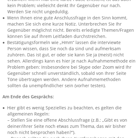
kein Problem; vielleicht denkt Ihr Gegenüber nur nach.
Werden Sie nicht ungeduldig.
Wenn Ihnen eine gute Anschlussfrage in den Sinn kommt,
machen Sie sich eine kurze Notiz. Unterbrechen Sie Ihr
Gegenüber möglichst nicht. Bereits erledigte Themen/Fragen
können Sie auf Ihrem Leitfaden durchstreichen.
Bestätigungsformeln wie „Hmm“ lassen die interviewte
Person wissen, dass Sie noch da sind und aufmerksam
zuhören. Das ist gut, er oder sie kann Sie ja (meist) nicht
sehen. Allerdings kann es hier je nach Aufnahmemethode ein
Problem geben: Insbesondere bei Skype oder Zoom wird Ihr
Gegenüber schnell unverständlich, sobald von Ihrer Seite
Töne übertragen werden. Andere Aufnahmemethoden
sollten da unempfindlicher sein (vorher testen).
Am Ende des Gesprächs:
Hier gibt es wenig Spezielles zu beachten, es gelten die
allgemeinen Regeln:
– Stellen Sie eine offene Abschlussfrage (z.B.: „Gibt es von
deiner/ihrer Seite noch etwas zum Thema, das wir bisher
noch nicht besprochen haben?“).