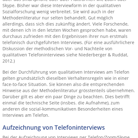
Skype. Bisher war diese Interviewform in der qualitativen
Sozialforschung wenig verbreitet. Sie wird auch in der
Methodenliteratur nur selten behandelt. Gut möglich
allerdings, dass sich dies zukünftig ändert. Viele Forschende,
mit denen ich in den letzten Wochen gesprochen habe, waren
durchaus zufrieden mit den Ergebnissen ihrer nun erstmals
telefonisch durchgeführten Interviews. (Für eine ausführlichere
Diskussion der methodischen Vor- und Nachteile von
qualitativen Telefoninterviews siehe Niederberger & Ruddat,
2012.)
Bei der Durchführung von qualitativen Interviews am Telefon
gelten grundsätzlich dieselben Verhaltensregeln wie in einer
face-to-face Situation. Sie können also die entsprechenden
Hinweise aus der Methodenliteratur grösstenteils übernehmen.
Darüber gilt es aber ein paar Dinge zu beachten. Dies betrifft
einmal die technische Seite (insbes. die Aufnahme), zum
anderen die sozial-kommunikativen Besonderheiten eines
Interviews am Telefon.
Aufzeichnung von Telefoninterviews
Bei der Aufzeichnung von Interviews per Telefon/Zoom/Skype