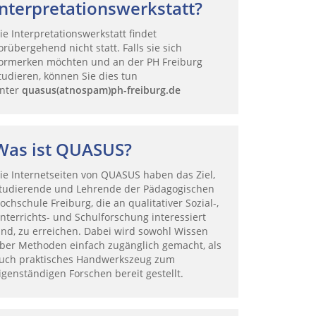
Interpretationswerkstatt?
ie Interpretationswerkstatt findet
orübergehend nicht statt. Falls sie sich
ormerken möchten und an der PH Freiburg
tudieren, können Sie dies tun
nter
quasus(atnospam)ph-freiburg.de
Was ist QUASUS?
ie Internetseiten von QUASUS haben das Ziel,
tudierende und Lehrende der Pädagogischen
ochschule Freiburg, die an qualitativer Sozial-,
nterrichts- und Schulforschung interessiert
ind, zu erreichen. Dabei wird sowohl Wissen
ber Methoden einfach zugänglich gemacht, als
uch praktisches Handwerkszeug zum
igenständigen Forschen bereit gestellt.