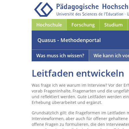
Hochschule
Forschung
Studium
Quasus - Methodenportal
Was muss ich wissen?
Wie kann ich vo
Leitfaden entwickeln
Was frage ich wie warum im Interview? Vor der Er
vorab Frageninhalte, Fragenarten und die ungefä
und reflektiert werden. Gute Leitfäden werden e
Erhebung überarbeitet und ergänzt.
Grundsätzlich gilt: die Frageformen im Leitfaden
Interviewformen, aber auch für offener gehaltene
offene Fragen zu formulieren, die den Interviewt