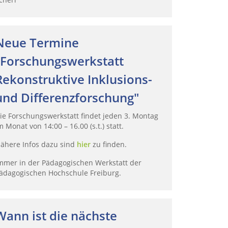
Neue Termine
"Forschungswerkstatt
Rekonstruktive Inklusions-
und Differenzforschung"
ie Forschungswerkstatt findet jeden 3. Montag
m Monat von 14:00 – 16.00 (s.t.) statt.
ähere Infos dazu sind
hier
zu finden.
mmer in der Pädagogischen Werkstatt der
ädagogischen Hochschule Freiburg.
Wann ist die nächste