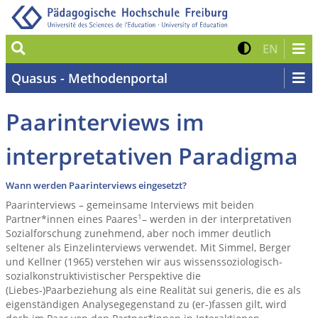
Suche
Kontrast 
Zur eng
EN
Quasus - Methodenportal
Paarinterviews im
interpretativen Paradigma
Wann werden Paarinterviews eingesetzt?
Paarinterviews – gemeinsame Interviews mit beiden
1
Partner*innen eines Paares
– werden in der interpretativen
Sozialforschung zunehmend, aber noch immer deutlich
seltener als Einzelinterviews verwendet. Mit Simmel, Berger
und Kellner (1965) verstehen wir aus wissenssoziologisch-
sozialkonstruktivistischer Perspektive die
(Liebes-)Paarbeziehung als eine Realität sui generis, die es als
eigenständigen Analysegegenstand zu (er-)fassen gilt, wird