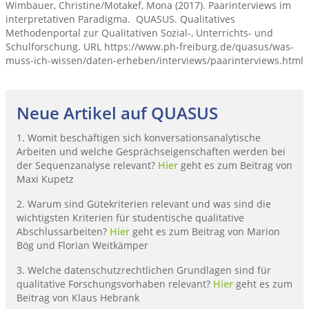
Wimbauer, Christine/Motakef, Mona (2017). Paarinterviews im
interpretativen Paradigma. QUASUS. Qualitatives
Methodenportal zur Qualitativen Sozial-, Unterrichts- und
Schulforschung. URL https://www.ph-freiburg.de/quasus/was-
muss-ich-wissen/daten-erheben/interviews/paarinterviews.html
Neue Artikel auf QUASUS
1. Womit beschäftigen sich konversationsanalytische
Arbeiten und welche Gesprächseigenschaften werden bei
der Sequenzanalyse relevant?
Hier
geht es zum Beitrag von
Maxi Kupetz
2. Warum sind Gütekriterien relevant und was sind die
wichtigsten Kriterien für studentische qualitative
Abschlussarbeiten?
Hier
geht es zum Beitrag von Marion
Bög und Florian Weitkämper
3. Welche datenschutzrechtlichen Grundlagen sind für
qualitative Forschungsvorhaben relevant?
Hier
geht es zum
Beitrag von Klaus Hebrank