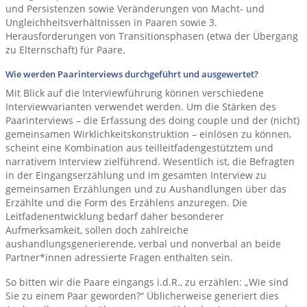
und Persistenzen sowie Veränderungen von Macht- und
Ungleichheitsverhältnissen in Paaren sowie 3.
Herausforderungen von Transitionsphasen (etwa der Übergang
zu Elternschaft) für Paare.
Wie werden Paarinterviews durchgeführt und ausgewertet?
Mit Blick auf die Interviewführung können verschiedene
Interviewvarianten verwendet werden. Um die Stärken des
Paarinterviews – die Erfassung des doing couple und der (nicht)
gemeinsamen Wirklichkeitskonstruktion – einlösen zu können,
scheint eine Kombination aus teilleitfadengestütztem und
narrativem Interview zielführend. Wesentlich ist, die Befragten
in der Eingangserzählung und im gesamten Interview zu
gemeinsamen Erzählungen und zu Aushandlungen über das
Erzählte und die Form des Erzählens anzuregen. Die
Leitfadenentwicklung bedarf daher besonderer
Aufmerksamkeit, sollen doch zahlreiche
aushandlungsgenerierende, verbal und nonverbal an beide
Partner*innen adressierte Fragen enthalten sein.
So bitten wir die Paare eingangs i.d.R., zu erzählen: „Wie sind
Sie zu einem Paar geworden?“ Üblicherweise generiert dies