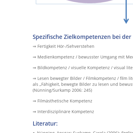
Spezifische Zielkompetenzen bei der 
⇒ Fertigkeit Hör-/Sehverstehen
⇒ Medienkompetenz / bewusster Umgang mit Me
⇒ Bildkompetenz / visuelle Kompetenz / visual lite
⇒ Lesen bewegter Bilder / Filmkompetenz / film li
als „Fähigkeit, bewegte Bilder zu lesen und bew
(Nünning/Surkamp 2006: 245)
⇒ Filmästhetische Kompetenz
⇒ Interdisziplinäre Kompetenz
Literatur:
Nünning, Ansgar; Surkamp, Carola (2006):
Englis