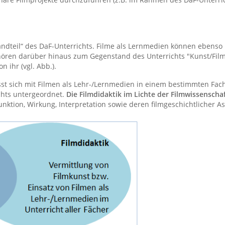
standteil“ des DaF-Unterrichts. Filme als Lernmedien können ebenso
hören darüber hinaus zum Gegenstand des Unterrichts "Kunst/Filmku
n ihr (vgl. Abb.).
st sich mit Filmen als Lehr-/Lernmedien in einem bestimmten Fach.
chts untergeordnet.
Die Filmdidaktik im Lichte der Filmwissenscha
unktion, Wirkung, Interpretation sowie deren filmgeschichtlicher A