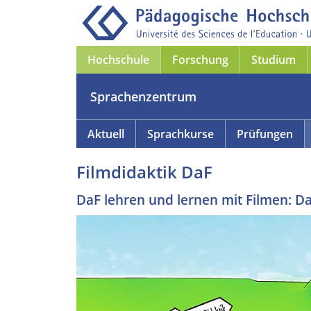
Hochschule
Forschung
Studium
Sprachenzentrum
Aktuell
Sprachkurse
Prüfungen
Filmdidaktik DaF
DaF lehren und lernen mit Filmen: Da