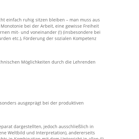
ht einfach ruhig sitzen bleiben – man muss aus
onotonie bei der Arbeit, eine gewisse Freiheit
nen mit- und voneinander (!) (insbesondere bei
wurden etc.), Förderung der sozialen Kompetenz
hnischen Möglichkeiten durch die Lehrenden
besonders ausgeprägt bei der produktiven
parat dargestellten, jedoch ausschließlich in
ne Weltbild und Interpretation), andererseits
hts in Kombination mit dem Unterricht in allen (!)