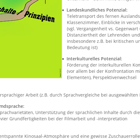
Landeskundliches Potenzial:
Teletransport des fernen Ausland
Klassenzimmer, Einblicke in versc
(vgl. Vergangenheit vs. Gegenwart u
Distanziertheit der Lehrenden un
insbesondere z.B. bei kritischen u
Bedeutung ist)
Interkulturelles Potenzial:
Förderung der interkulturellen Ko
(vor allem bei der Konfrontation m
Elementen), Perspektivenwechsel
prachiger Arbeit (z.B. durch Sprachvergleiche bei ausgewählten
emdsprache:
prachvarietäten, Unterstützung der sprachlichen Inhalte durch die
ier Grundfertigkeiten bei der Filmarbeit und -interpretation
 entspannte Kinosaal-Atmosphäre und eine gewisse Zuschauerrolle