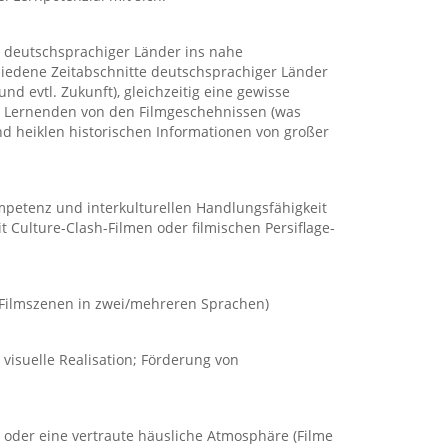
s deutschsprachiger Länder ins nahe
hiedene Zeitabschnitte deutschsprachiger Länder
nd evtl. Zukunft), gleichzeitig eine gewisse
d Lernenden von den Filmgeschehnissen (was
nd heiklen historischen Informationen von großer
mpetenz und interkulturellen Handlungsfähigkeit
it Culture-Clash-Filmen oder filmischen Persiflage-
 Filmszenen in zwei/mehreren Sprachen)
 visuelle Realisation; Förderung von
 oder eine vertraute häusliche Atmosphäre (Filme