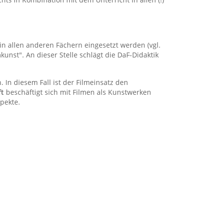
 in allen anderen Fächern eingesetzt werden (vgl.
nst". An dieser Stelle schlägt die DaF-Didaktik
 In diesem Fall ist der Filmeinsatz den
ft
beschäftigt sich mit Filmen als Kunstwerken
spekte.