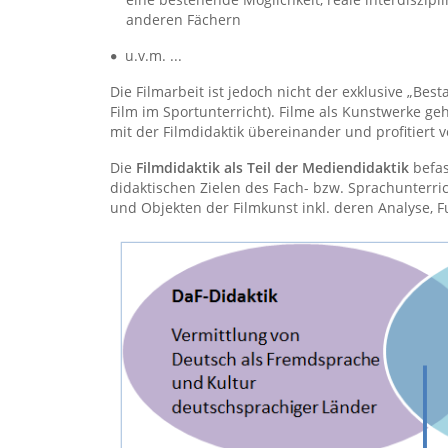
anderen Fächern
u.v.m. ...
Die Filmarbeit ist jedoch nicht der exklusive „Be
Film im Sportunterricht). Filme als Kunstwerke ge
mit der Filmdidaktik übereinander und profitiert vo
Die
Filmdidaktik als Teil der Mediendidaktik
befas
didaktischen Zielen des Fach- bzw. Sprachunterri
und Objekten der Filmkunst inkl. deren Analyse, F