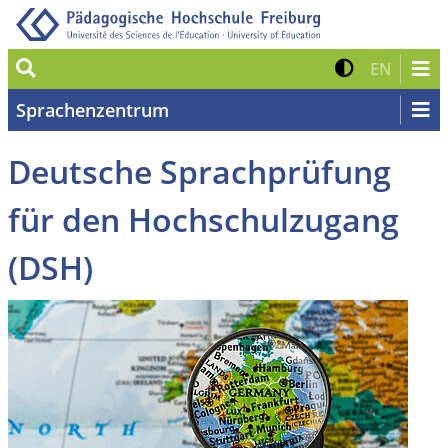
Suche
Kontrast 
Zur eng
EN
Sprachenzentrum
Deutsche Sprachprüfung
für den Hochschulzugang
(DSH)